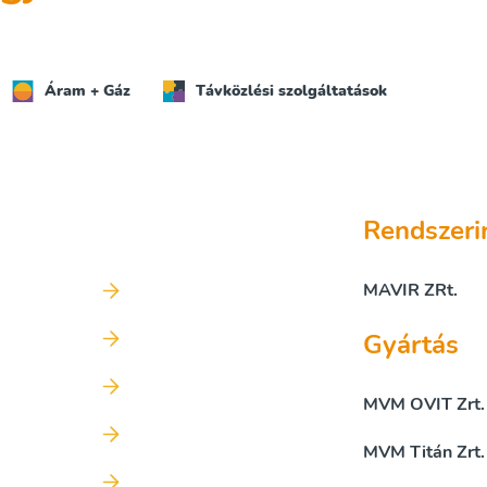
Áram + Gáz
Távközlési szolgáltatások
Rendszeri
MAVIR ZRt.
Gyártás
MVM OVIT Zrt.
MVM Titán Zrt.