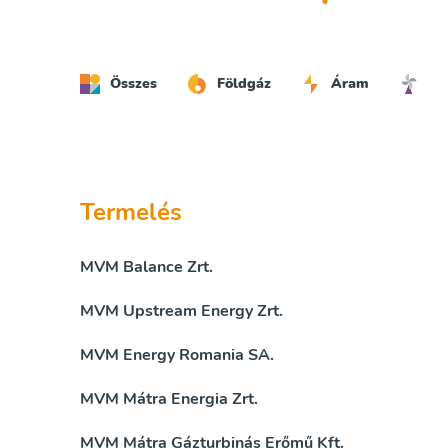
Összes
Földgáz
Áram
Termelés
MVM Balance Zrt.
MVM Upstream Energy Zrt.
MVM Energy Romania SA.
MVM Mátra Energia Zrt.
MVM Mátra Gázturbinás Erőmű Kft.