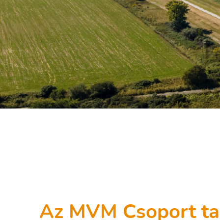
Az MVM Csoport ta