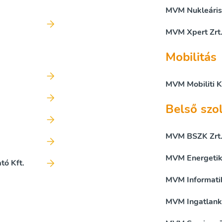
MVM Nukleáris 
MVM Xpert Zrt
Mobilitás
MVM Mobiliti K
Belső szo
MVM BSZK Zrt
MVM Energetika
tó Kft.
MVM Informatik
MVM Ingatlanke