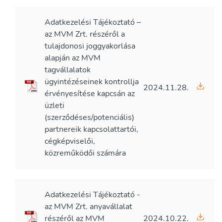
Adatkezelési Tájékoztató –
az MVM Zrt. részéről a
tulajdonosi joggyakorlása
alapján az MVM
tagvállalatok
ügyintézéseinek kontrollja
2024.11.28.
érvényesítése kapcsán az
üzleti
(szerződéses/potenciális)
partnereik kapcsolattartói,
cégképviselői,
közreműködői számára
Adatkezelési Tájékoztató -
az MVM Zrt. anyavállalat
részéről az MVM
2024.10.22.