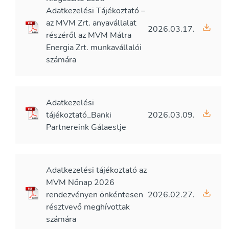
Adatkezelési Tájékoztató –
az MVM Zrt. anyavállalat
2026.03.17.
részéről az MVM Mátra
Energia Zrt. munkavállalói
számára
Adatkezelési
tájékoztató_Banki
2026.03.09.
Partnereink Gálaestje
Adatkezelési tájékoztató az
MVM Nőnap 2026
rendezvényen önkéntesen
2026.02.27.
résztvevő meghívottak
számára