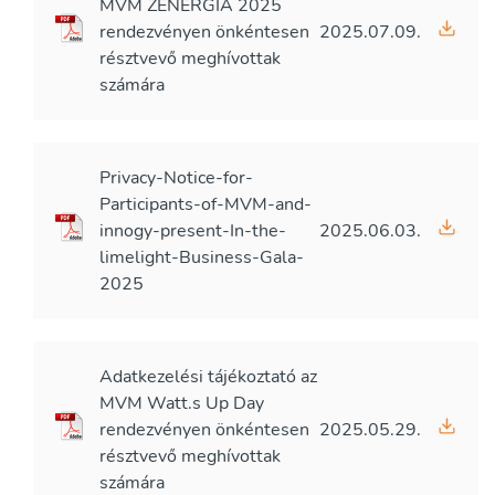
MVM ZENERGIA 2025
rendezvényen önkéntesen
2025.07.09.
résztvevő meghívottak
számára
Privacy-Notice-for-
Participants-of-MVM-and-
innogy-present-In-the-
2025.06.03.
limelight-Business-Gala-
2025
Adatkezelési tájékoztató az
MVM Watt.s Up Day
rendezvényen önkéntesen
2025.05.29.
résztvevő meghívottak
számára