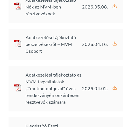
Adatkezelési tájékoztató
Nők az MVM-ben
2026.05.08.
résztvevőknek
Adatkezelési tájékoztató
beszerzésekről – MVM
2026.04.16.
Csoport
Adatkezelési tájékoztató az
MVM tagvállalatok
„#mutiholdolgozol” éves
2026.04.02.
rendezvényén önkéntesen
résztvevők számára
Kiegészítő Eseti