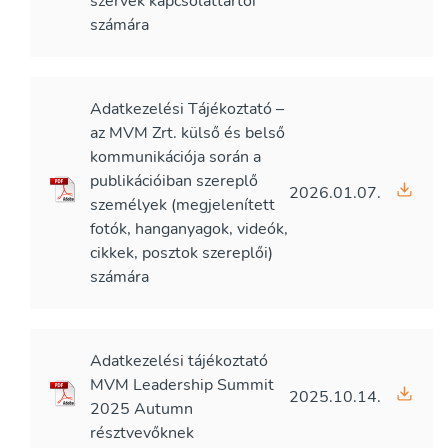
szervek kapcsolattartói
számára
Adatkezelési Tájékoztató –
az MVM Zrt. külső és belső
kommunikációja során a
publikációiban szereplő
2026.01.07.
személyek (megjelenített
fotók, hanganyagok, videók,
cikkek, posztok szereplői)
számára
Adatkezelési tájékoztató
MVM Leadership Summit
2025.10.14.
2025 Autumn
résztvevőknek