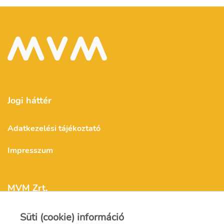
Jogi háttér
Adatkezelési tájékoztató
Impresszum
MVM Zrt.
Süti (cookie) információ