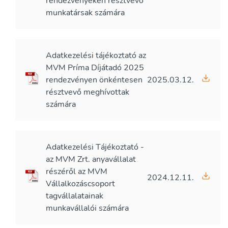
rendezvényeken résztvevő
munkatársak számára
Adatkezelési tájékoztató az
MVM Príma Díjátadó 2025
rendezvényen önkéntesen
2025.03.12.
résztvevő meghívottak
számára
Adatkezelési Tájékoztató -
az MVM Zrt. anyavállalat
részéről az MVM
2024.12.11.
Vállalkozáscsoport
tagvállalatainak
munkavállalói számára