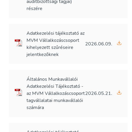
auditbizottsági tagjai)
részére
Adatkezelési tájékoztató az
MVM Vállalkozáscsoport
2026.06.09.
kihelyezett szűréseire
jelentkezőknek
Általános Munkavállalói
Adatkezelési Tájékoztató -
az MVM Vállalkozáscsoport
2026.05.21.
tagvállalatai munkavállalói
számára