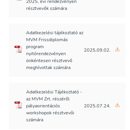
2025. évi rendezvényen
résztvevők számára
Adatkezelési tájékoztató az
MVM Frissdiplomás
program
2025.09.02.
nyitórendezvényen
önkéntesen résztvevő
meghívottak számára
Adatkezelési Tájékoztató -
az MVM Zrt. részéről
pályaorientációs
2025.07.24.
workshopok résztvevői
számára