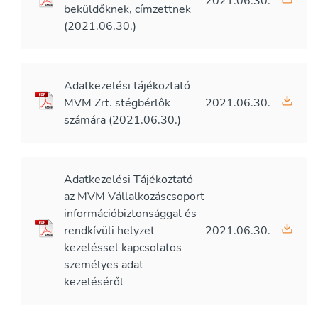
2021.06.30.
beküldőknek, címzettnek
(2021.06.30.)
Adatkezelési tájékoztató
MVM Zrt. stégbérlők
2021.06.30.
számára (2021.06.30.)
Adatkezelési Tájékoztató
az MVM Vállalkozáscsoport
információbiztonsággal és
rendkívüli helyzet
2021.06.30.
kezeléssel kapcsolatos
személyes adat
kezeléséről