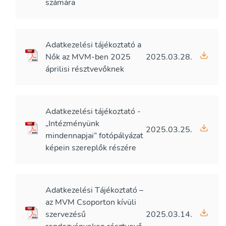
számára
Adatkezelési tájékoztató a
Nők az MVM-ben 2025
2025.03.28.
áprilisi résztvevőknek
Adatkezelési tájékoztató -
„Intézményünk
2025.03.25.
mindennapjai” fotópályázat
képein szereplők részére
Adatkezelési Tájékoztató –
az MVM Csoporton kívüli
szervezésű
2025.03.14.