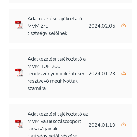
Adatkezelési tájékoztató
MVM Zrt.
2024.02.05.
tisztségviselőinek
Adatkezelési tájékoztató a
MVM TOP 200
rendezvényen önkéntesen
2024.01.23.
résztvevő meghívottak
számára
Adatkezelési tájékoztató az
MVM vállalkozáscsoport
2024.01.10.
társaságainak
tisztségviselői részére