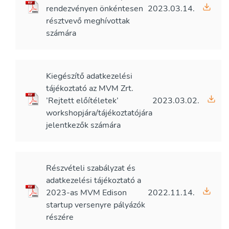
rendezvényen önkéntesen
2023.03.14.
résztvevő meghívottak
számára
Kiegészítő adatkezelési
tájékoztató az MVM Zrt.
’Rejtett előítéletek’
2023.03.02.
workshopjára/tájékoztatójára
jelentkezők számára
Részvételi szabályzat és
adatkezelési tájékoztató a
2023-as MVM Edison
2022.11.14.
startup versenyre pályázók
részére